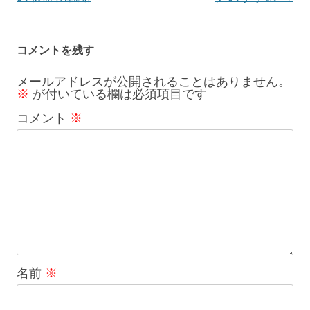
ゲ
ー
コメントを残す
シ
メールアドレスが公開されることはありません。
※
が付いている欄は必須項目です
ョ
コメント
※
ン
名前
※