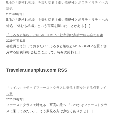
8月の「夏枯れ相場」を乗り切る！低い流動性とボラティリティへの
対処
2026年8月2日
8月の「夏枯れ相場」を乗り切る！低い流動性とボラティリティへの
対処 「休むも相場」という言葉を聞いたことがある […]
「ふるさと納税」とNISA・iDeCo：効率的な家計の組み合わせ術
2026年7月31日
会社員こそ知っておきたい！ふるさと納税とNISA・iDeCoを賢く併
用する節税戦略 会社員にとって、毎月の給料 […]
Traveler.ununplus.com RSS
「マイル」を使ってファーストクラスに乗る！夢を叶える必要マイ
ル数
2026年8月7日
ファーストクラスで叶える、至高の旅へ 「いつかはファーストクラ
スに乗ってみたい」。そう夢見る方は少なくありませ […]