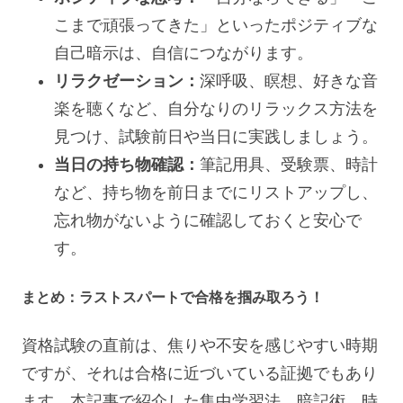
こまで頑張ってきた」といったポジティブな
自己暗示は、自信につながります。
リラクゼーション：
深呼吸、瞑想、好きな音
楽を聴くなど、自分なりのリラックス方法を
見つけ、試験前日や当日に実践しましょう。
当日の持ち物確認：
筆記用具、受験票、時計
など、持ち物を前日までにリストアップし、
忘れ物がないように確認しておくと安心で
す。
まとめ：ラストスパートで合格を掴み取ろう！
資格試験の直前は、焦りや不安を感じやすい時期
ですが、それは合格に近づいている証拠でもあり
ます。本記事で紹介した集中学習法、暗記術、時