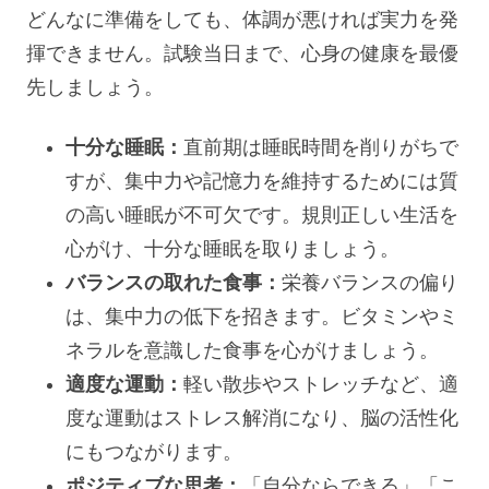
どんなに準備をしても、体調が悪ければ実力を発
揮できません。試験当日まで、心身の健康を最優
先しましょう。
十分な睡眠：
直前期は睡眠時間を削りがちで
すが、集中力や記憶力を維持するためには質
の高い睡眠が不可欠です。規則正しい生活を
心がけ、十分な睡眠を取りましょう。
バランスの取れた食事：
栄養バランスの偏り
は、集中力の低下を招きます。ビタミンやミ
ネラルを意識した食事を心がけましょう。
適度な運動：
軽い散歩やストレッチなど、適
度な運動はストレス解消になり、脳の活性化
にもつながります。
ポジティブな思考：
「自分ならできる」「こ