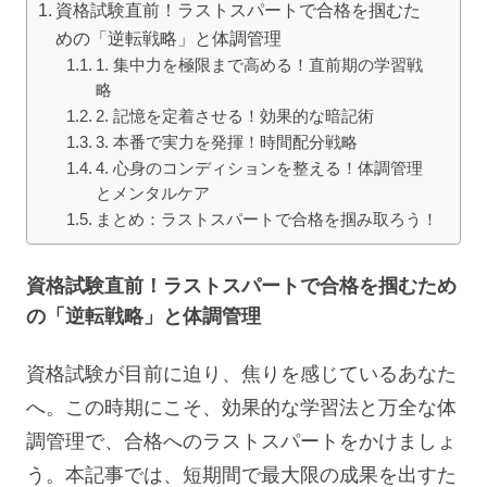
資格試験直前！ラストスパートで合格を掴むた
めの「逆転戦略」と体調管理
1. 集中力を極限まで高める！直前期の学習戦
略
2. 記憶を定着させる！効果的な暗記術
3. 本番で実力を発揮！時間配分戦略
4. 心身のコンディションを整える！体調管理
とメンタルケア
まとめ：ラストスパートで合格を掴み取ろう！
資格試験直前！ラストスパートで合格を掴むため
の「逆転戦略」と体調管理
資格試験が目前に迫り、焦りを感じているあなた
へ。この時期にこそ、効果的な学習法と万全な体
調管理で、合格へのラストスパートをかけましょ
う。本記事では、短期間で最大限の成果を出すた