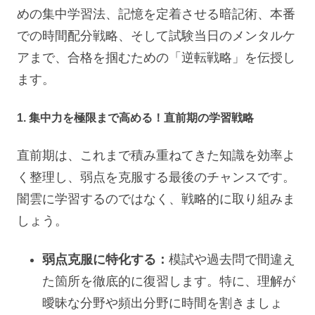
めの集中学習法、記憶を定着させる暗記術、本番
での時間配分戦略、そして試験当日のメンタルケ
アまで、合格を掴むための「逆転戦略」を伝授し
ます。
1. 集中力を極限まで高める！直前期の学習戦略
直前期は、これまで積み重ねてきた知識を効率よ
く整理し、弱点を克服する最後のチャンスです。
闇雲に学習するのではなく、戦略的に取り組みま
しょう。
弱点克服に特化する：
模試や過去問で間違え
た箇所を徹底的に復習します。特に、理解が
曖昧な分野や頻出分野に時間を割きましょ