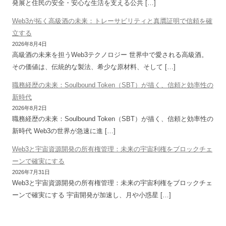
発展と住民の安全・安心な生活を支える公共 […]
Web3が拓く高級酒の未来：トレーサビリティと真贋証明で信頼を確
立する
2026年8月4日
高級酒の未来を担うWeb3テクノロジー 世界中で愛される高級酒。
その価値は、伝統的な製法、希少な原材料、そして […]
職務経歴の未来：Soulbound Token（SBT）が描く、信頼と効率性の
新時代
2026年8月2日
職務経歴の未来：Soulbound Token（SBT）が描く、信頼と効率性の
新時代 Web3の世界が急速に進 […]
Web3と宇宙資源開発の所有権管理：未来の宇宙利権をブロックチェ
ーンで確実にする
2026年7月31日
Web3と宇宙資源開発の所有権管理：未来の宇宙利権をブロックチェ
ーンで確実にする 宇宙開発が加速し、月や小惑星 […]