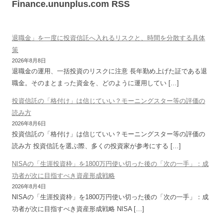
Finance.ununplus.com RSS
退職金」を一度に投資信託へ入れるリスクと、時間を分散する具体
策
2026年8月8日
退職金の運用、一括投資のリスクに注意 長年勤め上げた証である退
職金。そのまとまった資金を、どのように運用してい […]
投資信託の「格付け」は信じていい？モーニングスター等の評価の
読み方
2026年8月6日
投資信託の「格付け」は信じていい？モーニングスター等の評価の
読み方 投資信託を選ぶ際、多くの投資家が参考にする […]
NISAの「生涯投資枠」を1800万円使い切った後の「次の一手」：成
功者が次に目指すべき資産形成戦略
2026年8月4日
NISAの「生涯投資枠」を1800万円使い切った後の「次の一手」：成
功者が次に目指すべき資産形成戦略 NISA […]