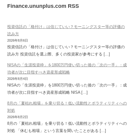
Finance.ununplus.com RSS
投資信託の「格付け」は信じていい？モーニングスター等の評価の
読み方
2026年8月6日
投資信託の「格付け」は信じていい？モーニングスター等の評価の
読み方 投資信託を選ぶ際、多くの投資家が参考にする […]
NISAの「生涯投資枠」を1800万円使い切った後の「次の一手」：成
功者が次に目指すべき資産形成戦略
2026年8月4日
NISAの「生涯投資枠」を1800万円使い切った後の「次の一手」：成
功者が次に目指すべき資産形成戦略 NISA […]
8月の「夏枯れ相場」を乗り切る！低い流動性とボラティリティへの
対処
2026年8月2日
8月の「夏枯れ相場」を乗り切る！低い流動性とボラティリティへの
対処 「休むも相場」という言葉を聞いたことがある […]