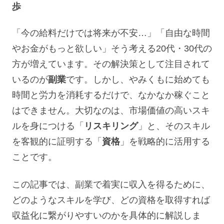
歩
「今の給料だけでは将来が不安…」「自由な時間
やお金がもっと欲しい」そう考える20代・30代の
方が増えています。その解決策として注目されて
いるのが
副業
です。しかし、やみくもに始めても
時間と労力を消耗するだけで、なかなか稼ぐこと
はできません。大切なのは、市場価値の高いスキ
ルを身につける「
リスキリング
」と、そのスキル
を客観的に証明する「
資格
」を戦略的に活用する
ことです。
この記事では、副業で着実に収入を得るために、
どのようなスキルを学び、どの資格を取得すれば
収益化に繋がりやすいのかを具体的に解説しま