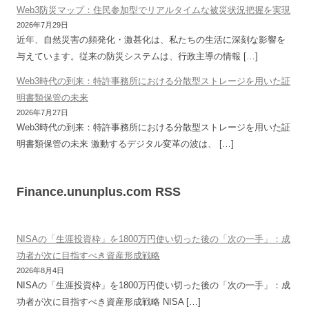
Web3防災マップ：住民参加型でリアルタイムな被災状況把握を実現
2026年7月29日
近年、自然災害の頻発化・激甚化は、私たちの生活に深刻な影響を
与えています。従来の防災システムは、行政主導の情報 […]
Web3時代の到来：特許事務所における分散型ストレージを用いた証
明書類保管の未来
2026年7月27日
Web3時代の到来：特許事務所における分散型ストレージを用いた証
明書類保管の未来 激動するデジタル変革の波は、 […]
Finance.ununplus.com RSS
NISAの「生涯投資枠」を1800万円使い切った後の「次の一手」：成
功者が次に目指すべき資産形成戦略
2026年8月4日
NISAの「生涯投資枠」を1800万円使い切った後の「次の一手」：成
功者が次に目指すべき資産形成戦略 NISA […]