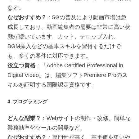
など。
なぜおすすめ？
：5Gの普及により動画市場は急
成長しており、動画編集者の需要は非常に高い状
態が続いています。カット、テロップ入れ、
BGM挿入などの基本スキルを習得するだけで
も、多くの案件に対応できます。
役立つ資格
：「Adobe Certified Professional in
Digital Video」は、編集ソフトPremiere Proのス
キルを証明する国際認定資格です。
4. プログラミング
どんな副業？
：Webサイトの制作・改修、簡単な
業務効率化ツールの開発など。
なぜおすすめ？
：専門性が高く、高単価を狙いや