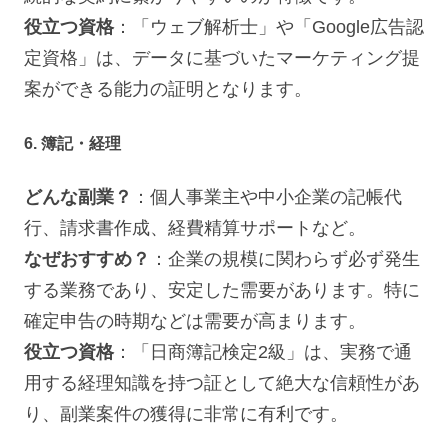
役立つ資格
：「ウェブ解析士」や「Google広告認
定資格」は、データに基づいたマーケティング提
案ができる能力の証明となります。
6. 簿記・経理
どんな副業？
：個人事業主や中小企業の記帳代
行、請求書作成、経費精算サポートなど。
なぜおすすめ？
：企業の規模に関わらず必ず発生
する業務であり、安定した需要があります。特に
確定申告の時期などは需要が高まります。
役立つ資格
：「日商簿記検定2級」は、実務で通
用する経理知識を持つ証として絶大な信頼性があ
り、副業案件の獲得に非常に有利です。