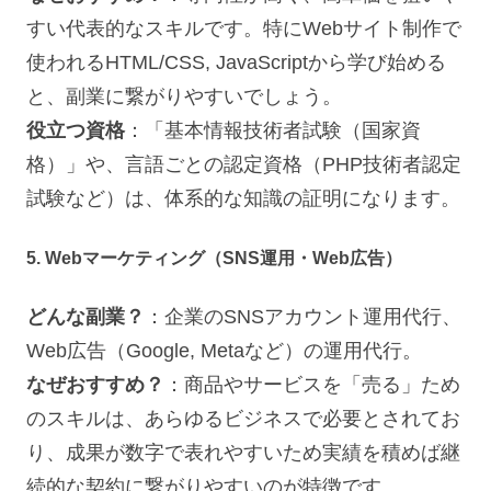
すい代表的なスキルです。特にWebサイト制作で
使われるHTML/CSS, JavaScriptから学び始める
と、副業に繋がりやすいでしょう。
役立つ資格
：「基本情報技術者試験（国家資
格）」や、言語ごとの認定資格（PHP技術者認定
試験など）は、体系的な知識の証明になります。
5. Webマーケティング（SNS運用・Web広告）
どんな副業？
：企業のSNSアカウント運用代行、
Web広告（Google, Metaなど）の運用代行。
なぜおすすめ？
：商品やサービスを「売る」ため
のスキルは、あらゆるビジネスで必要とされてお
り、成果が数字で表れやすいため実績を積めば継
続的な契約に繋がりやすいのが特徴です。