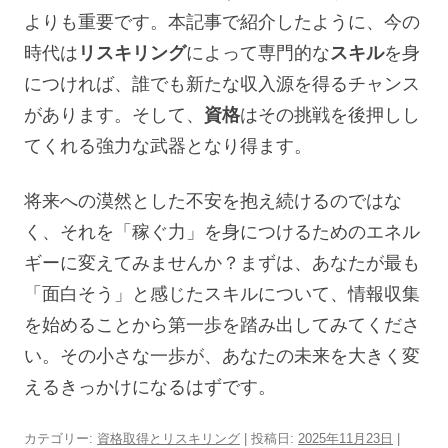
よりも重要です。本記事で紹介したように、今の
時代は
リスキリング
によって専門的な
スキル
を身
につければ、誰でも新たな収入源を得るチャンス
があります。そして、
資格
はその挑戦を後押しし
てくれる強力な武器となり得ます。
将来への漠然とした不安を抱え続けるのではな
く、それを「稼ぐ力」を身につけるためのエネル
ギーに変えてみませんか？まずは、あなたが最も
「面白そう」と感じたスキルについて、情報収集
を始めることから第一歩を踏み出してみてくださ
い。その小さな一歩が、あなたの未来を大きく変
えるきっかけになるはずです。
カテゴリー:
資格取得とリスキリング
| 投稿日:
2025年11月23日
|