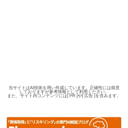
当サイトはAI技術を用い作成しています。正確性には留意
しておりますが参考情報として利用ください。
また、サイト内コンテンツには[ PR ]や[ 広告 ]を含みます。