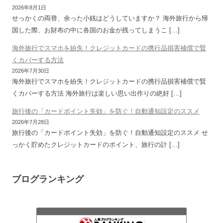
2026年8月1日
せっかくの両替、余った小銭はどうしていますか？ 海外旅行から帰
国した際、お財布の中に各国のお金が残ってしまうこ […]
海外旅行でスマホを紛失！クレジットカードの携行品損害補償で賢
くカバーする方法
2026年7月30日
海外旅行でスマホを紛失！クレジットカードの携行品損害補償で賢
くカバーする方法 海外旅行は楽しい思い出作りの絶好 […]
旅行後の「カードポイント失効」を防ぐ！自動通知設定のススメ
2026年7月28日
旅行後の「カードポイント失効」を防ぐ！自動通知設定のススメ せ
っかく貯めたクレジットカードのポイント、旅行の計 […]
ブログランキング
家族で旅するサラリーマン
27位