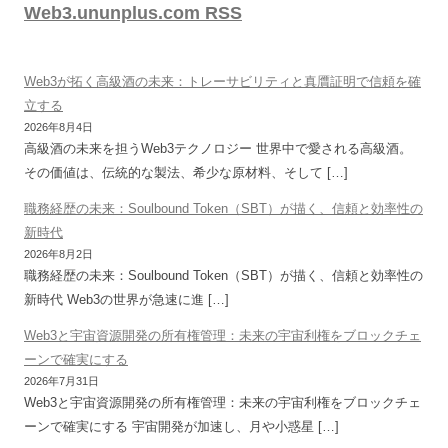
Web3.ununplus.com RSS
Web3が拓く高級酒の未来：トレーサビリティと真贋証明で信頼を確
立する
2026年8月4日
高級酒の未来を担うWeb3テクノロジー 世界中で愛される高級酒。
その価値は、伝統的な製法、希少な原材料、そして […]
職務経歴の未来：Soulbound Token（SBT）が描く、信頼と効率性の
新時代
2026年8月2日
職務経歴の未来：Soulbound Token（SBT）が描く、信頼と効率性の
新時代 Web3の世界が急速に進 […]
Web3と宇宙資源開発の所有権管理：未来の宇宙利権をブロックチェ
ーンで確実にする
2026年7月31日
Web3と宇宙資源開発の所有権管理：未来の宇宙利権をブロックチェ
ーンで確実にする 宇宙開発が加速し、月や小惑星 […]